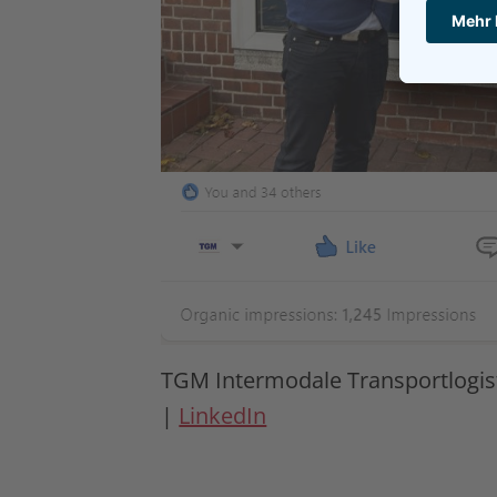
TGM Intermodale Transportlogi
|
LinkedIn