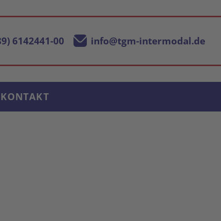
89) 6142441-00
info@tgm-intermodal.de
KONTAKT