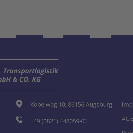
Kobelweg 10, 86156 Augsburg
Imp
AG
+49 (0821) 448059-01
Dat