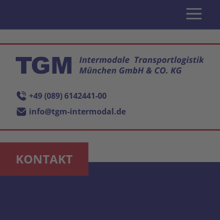
+49 (089) 6142441-00
info@tgm-intermodal.de
KONTAKT