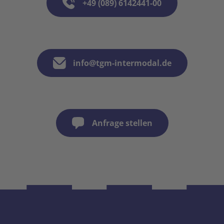
+49 (089) 6142441-00
info@tgm-intermodal.de
Anfrage stellen