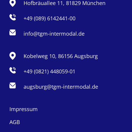
Hofbräuallee 11, 81829 München
+49 (089) 6142441-00
info@tgm-intermodal.de
Kobelweg 10, 86156 Augsburg
+49 (0821) 448059-01
augsburg@tgm-intermodal.de
Impressum
AGB