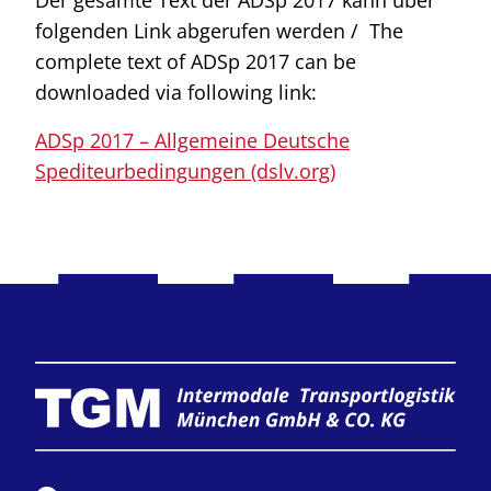
Der gesamte Text der ADSp 2017 kann über
folgenden Link abgerufen werden / The
complete text of ADSp 2017 can be
downloaded via following link:
ADSp 2017 – Allgemeine Deutsche
Spediteurbedingungen (dslv.org)