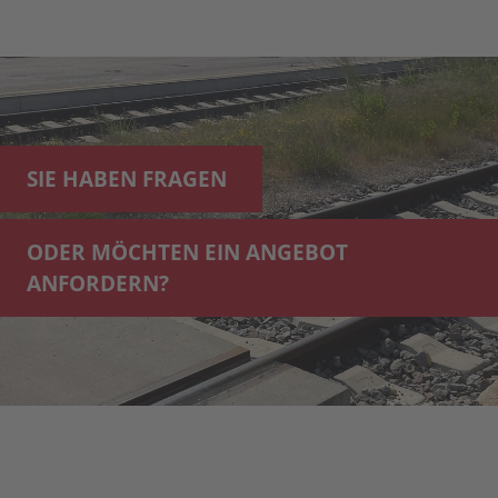
SIE HABEN FRAGEN
ODER MÖCHTEN EIN ANGEBOT
ANFORDERN?