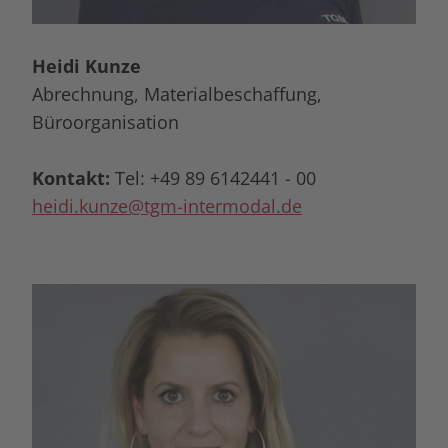
Heidi Kunze
Abrechnung, Materialbeschaffung,
Büroorganisation
Kontakt:
Tel: +49 89 6142441 - 00
heidi.kunze@tgm-intermodal.de