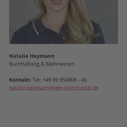
Natalie Heymann
Buchhaltung & Mahnwesen
Kontakt:
Tel: +49 89 950808 - 40
natalie.heymann@tgm-intermodal.de