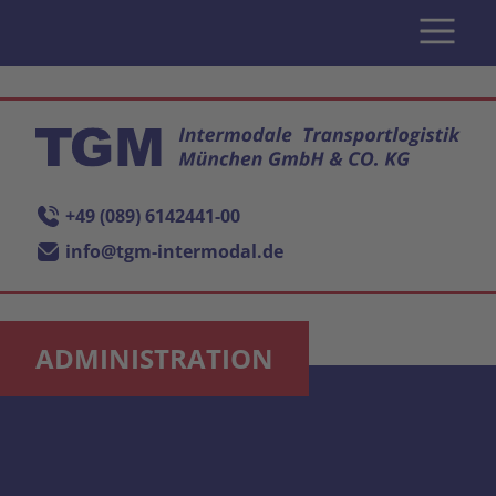
+49 (089) 6142441-00
info@tgm-intermodal.de
ADMINISTRATION